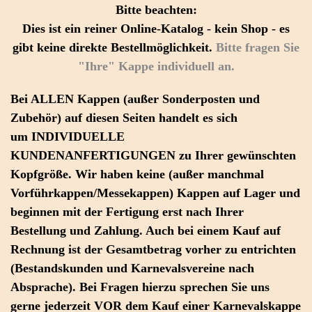
Bitte beachten:
Dies ist ein reiner Online-Katalog - kein Shop - es
gibt keine direkte Bestellmöglichkeit.
Bitte fragen Sie
"Ihre" Kappe individuell an
.
Bei
ALLEN
Kappen
(außer Sonderposten und
Zubehör) auf diesen Seiten handelt es sich
um
INDIVIDUELLE
KUNDENANFERTIGUNGEN
zu Ihrer gewünschten
Kopfgröße.
Wir haben keine
(außer manchmal
Vorführkappen/Messekappen)
Kappen auf Lager
und
beginnen mit der Fertigung erst nach Ihrer
Bestellung und Zahlung. Auch bei einem Kauf auf
Rechnung ist der Gesamtbetrag vorher zu entrichten
(Bestandskunden und Karnevalsvereine nach
Absprache). Bei Fragen hierzu
sprechen Sie uns
gerne jederzeit VOR dem Kauf
einer Karnevalskappe