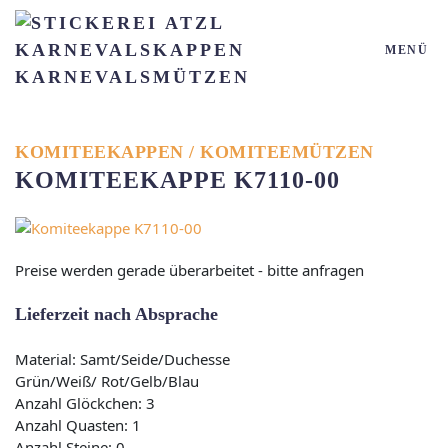
MENÜ
Zum Hauptinhalt springen
KOMITEEKAPPEN / KOMITEEMÜTZEN
KOMITEEKAPPE K7110-00
Preise werden gerade überarbeitet - bitte anfragen
Lieferzeit nach Absprache
Material: Samt/Seide/Duchesse
Grün/Weiß/ Rot/Gelb/Blau
Anzahl Glöckchen: 3
Anzahl Quasten: 1
Anzahl Steine: 0