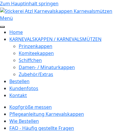
Zum Hauptinhalt springen
Menü
Home
KARNEVALSKAPPEN / KARNEVALSMÜTZEN
Prinzenkappen
Komiteekappen
Schiffchen
Damen- / Minaturkappen
Zubehör/Extras
Bestellen
Kundenfotos
Kontakt
Kopfgröße messen
Pflegeanleitung Karnevalskappen
Wie Bestellen
FAQ - Häufig gestellte Fragen