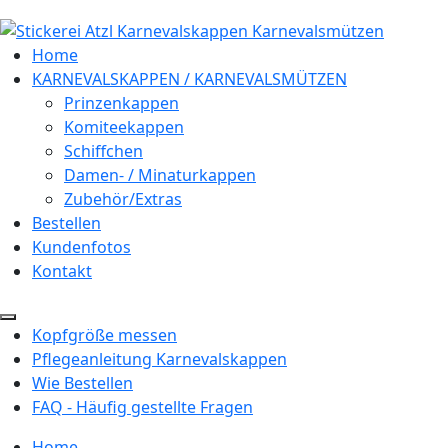
Home
KARNEVALSKAPPEN / KARNEVALSMÜTZEN
Prinzenkappen
Komiteekappen
Schiffchen
Damen- / Minaturkappen
Zubehör/Extras
Bestellen
Kundenfotos
Kontakt
Kopfgröße messen
Pflegeanleitung Karnevalskappen
Wie Bestellen
FAQ - Häufig gestellte Fragen
Home