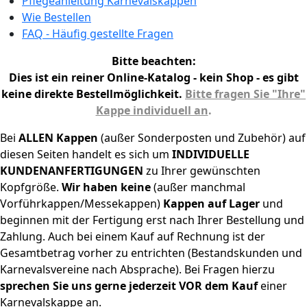
Pflegeanleitung Karnevalskappen
Wie Bestellen
FAQ - Häufig gestellte Fragen
Bitte beachten:
Dies ist ein reiner Online-Katalog - kein Shop - es gibt
keine direkte Bestellmöglichkeit.
Bitte fragen Sie "Ihre"
Kappe individuell an
.
Bei
ALLEN
Kappen
(außer Sonderposten und Zubehör) auf
diesen Seiten handelt es sich um
INDIVIDUELLE
KUNDENANFERTIGUNGEN
zu Ihrer gewünschten
Kopfgröße.
Wir haben keine
(außer manchmal
Vorführkappen/Messekappen)
Kappen auf Lager
und
beginnen mit der Fertigung erst nach Ihrer Bestellung und
Zahlung. Auch bei einem Kauf auf Rechnung ist der
Gesamtbetrag vorher zu entrichten (Bestandskunden und
Karnevalsvereine nach Absprache). Bei Fragen hierzu
sprechen Sie uns gerne jederzeit VOR dem Kauf
einer
Karnevalskappe an.