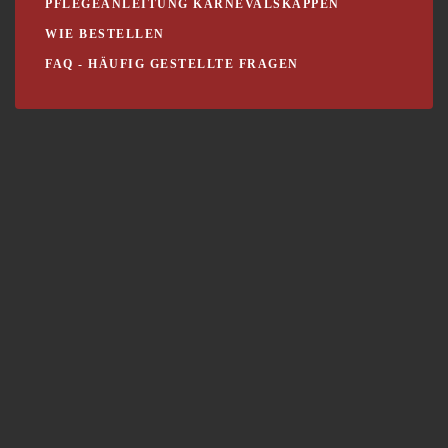
PFLEGEANLEITUNG KARNEVALSKAPPEN
WIE BESTELLEN
FAQ - HÄUFIG GESTELLTE FRAGEN